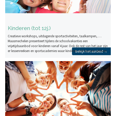
Kinderen (tot 12j.)
Creatieve workshops, uitdagende sportactiviteiten, taalkampen, …
Maasmechelen presenteert tijdens de schoolvakanties een
vrijetijdsaanbod voor kinderen vanaf 4 jaar. Ook de rest van het jaar zijn
er lessenreeksen en sportacademies waar kinderen zich kunnen uitleven.
Bekijk het aanbod →