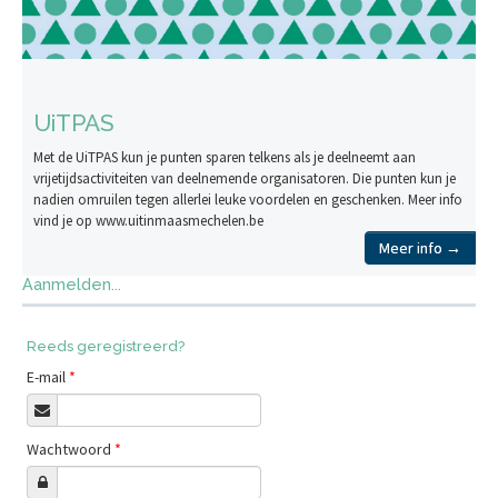
UiTPAS
Met de UiTPAS kun je punten sparen telkens als je deelneemt aan
vrijetijdsactiviteiten van deelnemende organisatoren. Die punten kun je
nadien omruilen tegen allerlei leuke voordelen en geschenken. Meer info
vind je op www.uitinmaasmechelen.be
Meer info →
Aanmelden...
Reeds geregistreerd?
E-mail
*
Wachtwoord
*