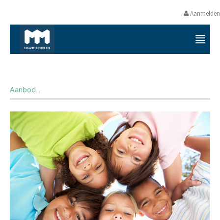
Aanmelden
VRIJETIJDS- EN VORMINGSAANB
Aanbod...