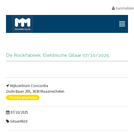
Aanmelden
VRIJETIJDS- EN VORMINGSAANB
De Rockfabriek: Elektrische Gitaar 07/10/2025
Wijkcentrum Concordia
Oude Baan 205, 3630 Maasmechelen
<5 vrije plaatsen
07/10/2025
Gitaar0610