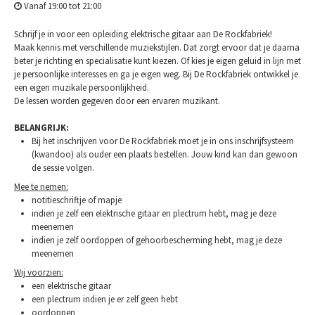
Vanaf 19:00 tot 21:00
Schrijf je in voor een opleiding elektrische gitaar aan De Rockfabriek!
Maak kennis met verschillende muziekstijlen. Dat zorgt ervoor dat je daarna
beter je richting en specialisatie kunt kiezen. Of kies je eigen geluid in lijn met
je persoonlijke interesses en ga je eigen weg. Bij De Rockfabriek ontwikkel je
een eigen muzikale persoonlijkheid.
De lessen worden gegeven door een ervaren muzikant.
BELANGRIJK:
Bij het inschrijven voor De Rockfabriek moet je in ons inschrijfsysteem
(kwandoo) als ouder een plaats bestellen. Jouw kind kan dan gewoon
de sessie volgen.
Mee te nemen:
notitieschriftje of mapje
indien je zelf een elektrische gitaar en plectrum hebt, mag je deze
meenemen
indien je zelf oordoppen of gehoorbescherming hebt, mag je deze
meenemen
Wij voorzien:
een elektrische gitaar
een plectrum indien je er zelf geen hebt
oordoppen