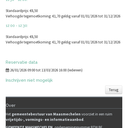
Standaardprijs: €8,50
Verhoogde tegemoetkoming: €1,70 geldig vanaf 01/01/2026 tot 31/12/2026
12:00 - 12:30:
Standaardprijs: €8,50
Verhoogde tegemoetkoming: €1,70 geldig vanaf 01/01/2026 tot 31/12/2026
Reservatie data
26/01/2026 09:00 tot 13/03/2026 16:00 (Iedereen)
Inschrijven niet mogelijk
Terug
Over
Het
gemeentebestuur van Maasmechelen
voorziet in een ruim
vrijetijds-, vormings- en informatieaanbod
.
GEMEENTE MAASMECHELEN
, ondernemingsnummer BTW BE