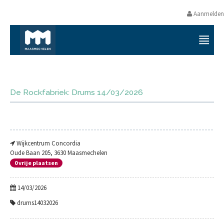
Aanmelden
VRIJETIJDS- EN VORMINGSAANB
De Rockfabriek: Drums 14/03/2026
Wijkcentrum Concordia
Oude Baan 205, 3630 Maasmechelen
0 vrije plaatsen
14/03/2026
drums14032026